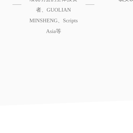
者、GUOLIAN
MINSHENG、Scripts
Asia等