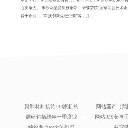
心竞争力。 米乐网坚持科技创新，陆续荣获“国家高新技术企业
骨干企业”、“科技创新先进企业”等，并...
聚和材料接待113家机构
网站国产（我
调研包括线年一季度业
网站IOS安卓手
绩说明会的全体投资
载安