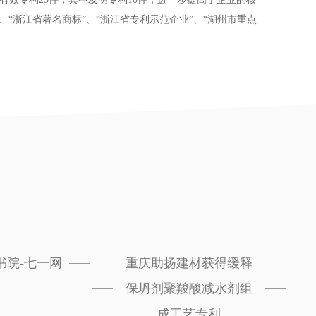
、“浙江省著名商标”、“浙江省专利示范企业”、“湖州市重点
书院-七一网
重庆助扬建材获得缓释
保坍剂聚羧酸减水剂组
成工艺专利