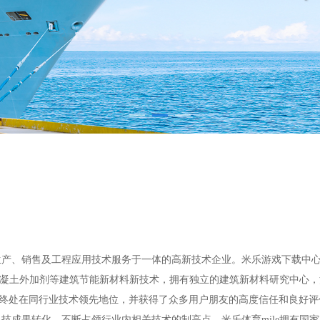
研、生产、销售及工程应用技术服务于一体的高新技术企业。米乐游戏下载
、混凝土外加剂等建筑节能新材料新技术，拥有独立的建筑新材料研究中心
品始终处在同行业技术领先地位，并获得了众多用户朋友的高度信任和良好
成果转化，不断占领行业内相关技术的制高点，米乐体育mile拥有国家