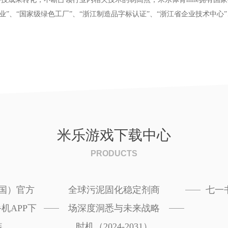
”、“国家级绿色工厂”、“浙江制造品字标认证”、“浙江省企业技术中心”
米乐游戏下载中心
PRODUCTS
国）官方
全球污泥固化稳定剂商
七一
机APP下
场深度洞悉与未来战略
装
时机（2024-2031）