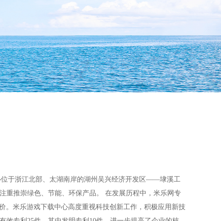
中心位于浙江北部、太湖南岸的湖州吴兴经济开发区——埭溪工
，注重推崇绿色、节能、环保产品。 在发展历程中，米乐网专
评价。米乐游戏下载中心高度重视科技创新工作，积极应用新技
有效专利25件，其中发明专利10件，进一步提高了企业的核