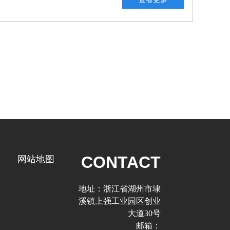
CONTACT
网站地图
地址：
浙江省湖州市埭
溪镇上强工业园区创业
大道30号
邮箱：