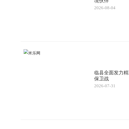
境伙伴
2026-08-04
临县全面发力精
保卫战
2026-07-31