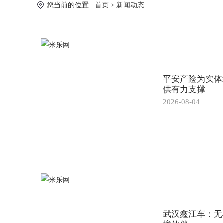
您当前的位置:
首页
>
新闻动态
平安产险为实体
供有力支撑
2026-08-04
武汉鑫江车：无