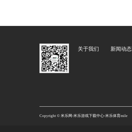
关于我们
新闻动态
Copyright ©
米乐网-米乐游戏下载中心-米乐体育mile