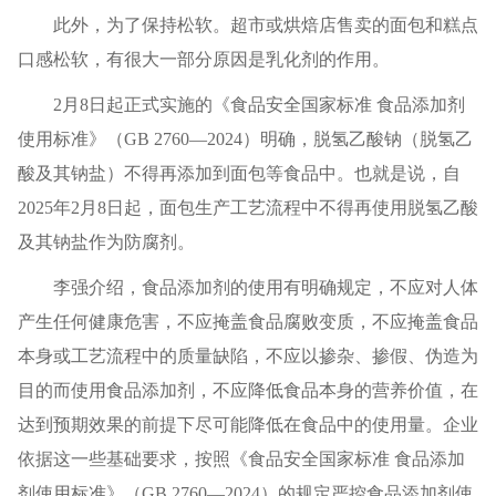
此外，为了保持松软。超市或烘焙店售卖的面包和糕点
口感松软，有很大一部分原因是乳化剂的作用。
2月8日起正式实施的《食品安全国家标准 食品添加剂
使用标准》（GB 2760—2024）明确，脱氢乙酸钠（脱氢乙
酸及其钠盐）不得再添加到面包等食品中。也就是说，自
2025年2月8日起，面包生产工艺流程中不得再使用脱氢乙酸
及其钠盐作为防腐剂。
李强介绍，食品添加剂的使用有明确规定，不应对人体
产生任何健康危害，不应掩盖食品腐败变质，不应掩盖食品
本身或工艺流程中的质量缺陷，不应以掺杂、掺假、伪造为
目的而使用食品添加剂，不应降低食品本身的营养价值，在
达到预期效果的前提下尽可能降低在食品中的使用量。企业
依据这一些基础要求，按照《食品安全国家标准 食品添加
剂使用标准》（GB 2760—2024）的规定严控食品添加剂使