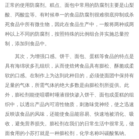
正常的使用防腐剂。糕点、面包中常用的防腐剂主要是山梨
酸、丙酸盐等。有时候单一的食品防腐剂很难彻底抑制或杀
死食品中所有微生物，因此在食品生产中，一般将两种或两
种以上不同的防腐剂，按照特殊的比例组合并实施总量控
制，添加到食品中。
其次，为增强口感。饼干、面包、蛋糕等食品的特点是
具有海绵状多孔组织，从而使焙烤食品具有膨松、酥脆或柔
软的口感。在制作上为达到此种目的，必须使面团中保持有
足量的气体，所需气体的绝大多数是由膨松剂所提供。此
外，膨松剂能使咀嚼时唾液很快渗入饼干、面包或蛋糕的组
织中，以透出产品内可溶性物质，刺激味觉神经，使之迅速
反映该食品的风味，还能使食品能容易、快速地被消化、吸
收，避免营养损失。膨松剂在我们的日常生活中很常见，做
面食用的小苏打就是一种膨松剂，化学名称叫碳酸氢钠。