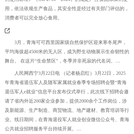
用，依法依规生产食品，其安全性是经过有关部门评估的，
消费者可以完全放心食用。
3月，青海可可西里国家级自然保护区迎来寒冬尾声，
平均海拔超4500米的无人区，成为野生动物展示生命韧性的
舞台。 在这片“生命禁区”，冬季并非死寂的代名词。…
人民网西宁3月22日电 （记者杨启红）3月22日，2025
年青海省退伍军人及随军家属就业春季专场招聘会暨“青海
退伍军人e就业”信息平台发布仪式举行，此次线下招聘会邀
请了省内外近200家企业参加，提供2000余个工作岗位，涉
及新能源、生产制造、商贸物流、地产建材、教育培训等行
业。线日期间，在青海退役军人就业创业微信公众号、青海
公共就业招聘服务平台持续开展。…